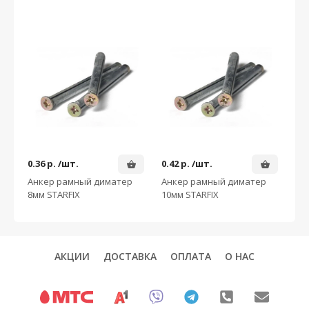
0.36
р. /шт.
0.42
р. /шт.
Анкер рамный диматер
Анкер рамный диматер
8мм STARFIX
10мм STARFIX
АКЦИИ
ДОСТАВКА
ОПЛАТА
О НАС