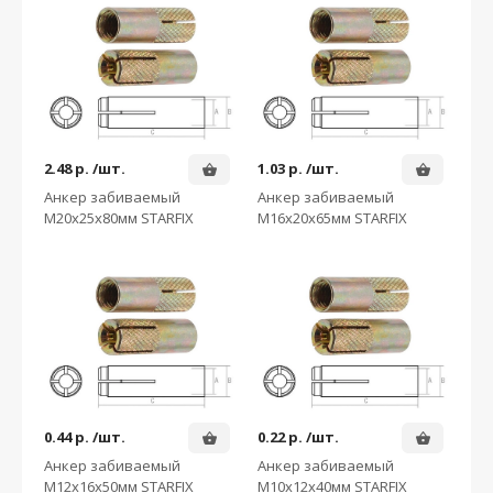
2.48
р. /шт.
1.03
р. /шт.
Анкер забиваемый
Анкер забиваемый
М20х25х80мм STARFIX
М16х20х65мм STARFIX
0.44
р. /шт.
0.22
р. /шт.
Анкер забиваемый
Анкер забиваемый
М12х16х50мм STARFIX
М10х12х40мм STARFIX