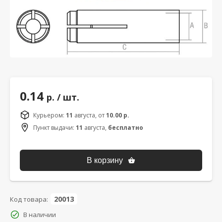
0.14
р. / шт.
Курьером:
11
августа
, от
10.00 р.
Пункт выдачи:
11
августа
,
бесплатно
В корзину
20013
Код товара:
В наличии