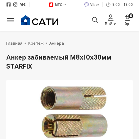
9:00 - 19:00
Viber
МТС
0
Войти
0
р.
Главная
Крепеж
Анкера
Анкер забиваемый М8х10х30мм
STARFIX